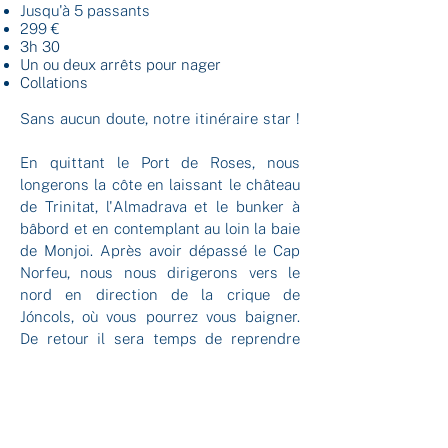
Jusqu'à 5 passants
299 €
3h 30
Un ou deux arrêts pour nager
Collations
Sans aucun doute, notre itinéraire star !
En quittant le Port de Roses, nous
longerons la côte en laissant le château
de Trinitat, l'Almadrava et le bunker à
bâbord et en contemplant au loin la baie
de Monjoi. Après avoir dépassé le Cap
Norfeu, nous nous dirigerons vers le
nord en direction de la crique de
Jóncols, où vous pourrez vous baigner.
De retour il sera temps de reprendre
des forces avec un bon
apéritif
Arrière