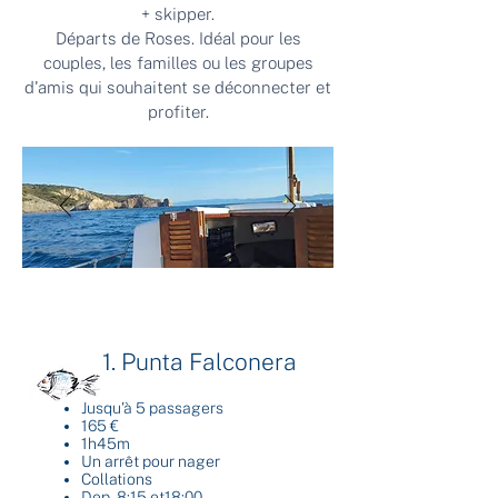
+ skipper.
Départs de Roses. Idéal pour les
couples, les familles ou les groupes
d'amis qui souhaitent se déconnecter et
profiter.
1. Punta Falconera
Jusqu'à 5 passagers
165 €
1h45m
Un arrêt pour nager
Collations
Dep. 8:15 et18:00