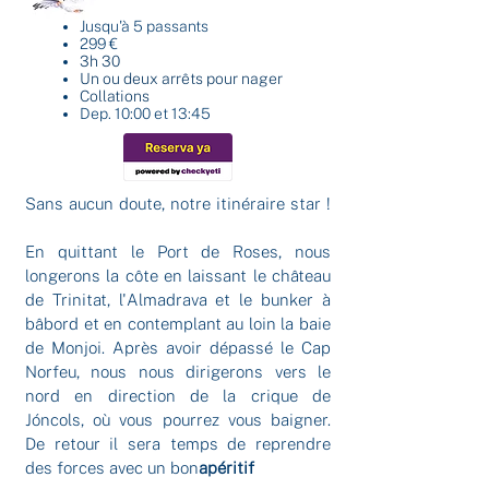
Jusqu'à 5 passants
299 €
3h 30
Un ou deux arrêts pour nager
Collations
Dep. 10:00 et 13:45
Sans aucun doute, notre itinéraire star !
En quittant le Port de Roses, nous
longerons la côte en laissant le château
de Trinitat, l'Almadrava et le bunker à
bâbord et en contemplant au loin la baie
de Monjoi. Après avoir dépassé le Cap
Norfeu, nous nous dirigerons vers le
nord en direction de la crique de
Jóncols, où vous pourrez vous baigner.
De retour il sera temps de reprendre
des forces avec un bon
apéritif