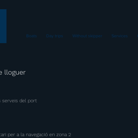
Boats
Day trips
Without skipper
Services
 lloguer
 serveis del port
ari per a la navegació en zona 2