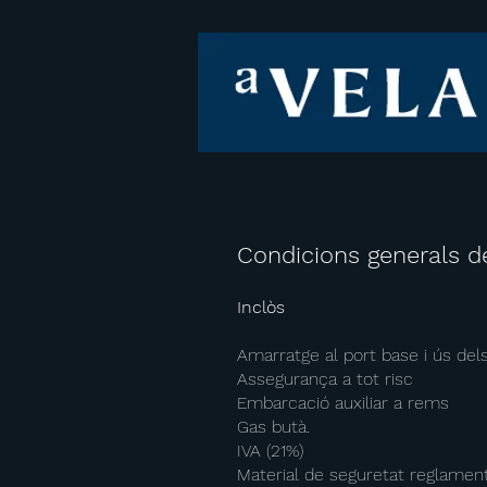
Condicions generals de
Inclòs
Amarratge al port base i ús dels
Assegurança a tot risc
Embarcació auxiliar a rems
Gas butà.
IVA (21%)
Material de seguretat reglament